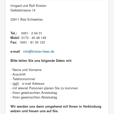
Irmgard und Rolf Kirsten
Geibelstrasse 14
23611 Bad Schwartau
Tel.:
0451 - 2 64 01
Mobil
0172 - 45 48 149
Fax:
0451 - 81 30 123
e-mail
info@kirsten-fewo.de
Bitte teilen Sie uns folgende Daten mit:
- Name und Vorname
- Anschrift
- Telefonnummer
- (ggf) e-mail Adresse
- mit wieviel Personen planen Sie zu kommen
- Ihren gewünschten Anreisetag
- Ihren gewünschten Abreisetag
Wir werden uns dann umgehend mit Ihnen in Verbindung
setzen und freuen uns auf Sie.