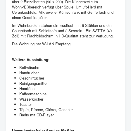
über 2 Einzelbetten (90 x 200). Die Küchenzeile im
Wohn-/Eßbereich verfügt über Spüle, Umluft-Herd mit
Cerankochfeld, Mikrowelle, Kühlschrank mit Gefrierfach und
einen Geschirrspüler.
Im Wohnbereich stehen ein Esstisch mit 6 Stühlen und ein
Couchtisch mit Schlafsofa und 2 Sesseln. Ein SAT-TV (40
Zoll) mit Flachbildschirm in HD-Qualität steht zur Verfügung.
Die Wohnung hat W-LAN Empfang.
Weitere Ausstattung:
Bettwäsche
Handtücher
Geschirrtücher
Reinigungsmittel
Haarföhn
Kaffeemaschine
Wasserkocher
Toaster
Töpfe, Pfanne, Gläser, Geschirr
Radio mit CD-Player
Unser kostenfreier Service für Sie: