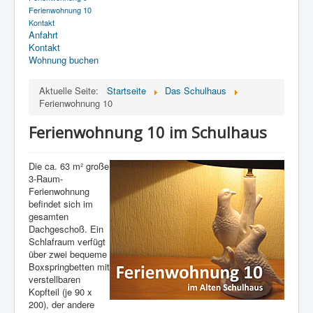
Ferienwohnung 10
Kontakt
Anfahrt
Kontakt
Wohnung buchen
Aktuelle Seite:
Startseite
Das Schulhaus
Ferienwohnung 10
Ferienwohnung 10 im Schulhaus
Die ca. 63 m² große
3-Raum-
Ferienwohnung
befindet sich im
gesamten
Dachgeschoß. Ein
Schlafraum verfügt
über zwei bequeme
Boxspringbetten mit
verstellbaren
Kopfteil (je 90 x
200), der andere