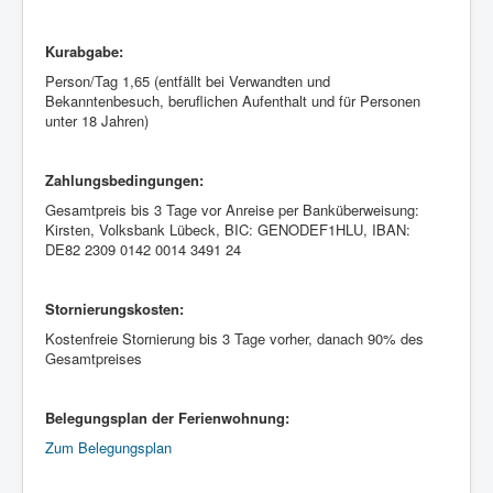
Kurabgabe:
Person/Tag 1,65 (entfällt bei Verwandten und
Bekanntenbesuch, beruflichen Aufenthalt und für Personen
unter 18 Jahren)
Zahlungsbedingungen:
Gesamtpreis bis 3 Tage vor Anreise per Banküberweisung:
Kirsten, Volksbank Lübeck, BIC: GENODEF1HLU, IBAN:
DE82 2309 0142 0014 3491 24
Stornierungskosten:
Kostenfreie Stornierung bis 3 Tage vorher, danach 90% des
Gesamtpreises
Belegungsplan der Ferienwohnung:
Zum Belegungsplan